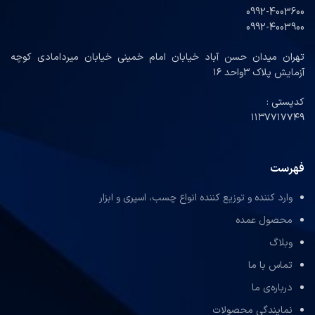
0992-4003600
0992-4003900
تهران میدان حسن آباد خیابان امام خمینی خیابان میردامادی کوچه
آزمایش پلاک ۳واحد ۱۶
کدپستی :
۱۱۳۷۷۱۷۷۴۹
فهرست
وارد کننده و توزیع کننده انواع چسب، اسپری و ابزار
محصول عمده
وبلاگ
تماس با ما
درباره‌ی ما
نمایندگی محصولات