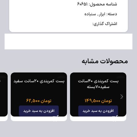
شناسه محصول:
60651
دسته:
ابزار
,
سنباده
اشتراک گذاری:
محصولات مشابه
بست کمربندی ۴۰سانت
بست کمربندی ۲۰سانت سفید
سفید۷۰بسته
تومان
149,500
تومان
62,500
افزودن به سبد خرید
افزودن به سبد خرید