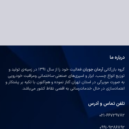
درباره ما
گروه بازرگانی
آرمان جویان
فعالیت خود را از سال ۱۳۹۱ در زمینه‌ی تولید و
توزیع انواع چسب، ابزار و اسپری‌های صنعتی-ساختمانی ومراقبت خودرویی
به صورت مویرگی در استان تهران آغاز نموده و هم‌اکنون با تکیه بر پشتکار و
اعتمادسازی در حال خدمات‌رسانی به اقصی نقاط کشور می‌باشد.
تلفن تماس و آدرس
021-66729782
0991-9386892