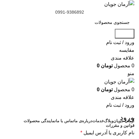
0991-9386892
جستجو
ورود / ثبت نام
مقایسه
علاقه مندی
0
محصول
تومان
0
منو
0
محصول
تومان
0
علاقه مندی
ورود / ثبت نام
محصول عمده
ورود
آرمان جویان
وبلاگ
خدمات
درباره‌ی ما
تماس با ما
نمایندگی محصولات
قوانین و مقررات
نام کاربری یا آدرس ایمیل
*