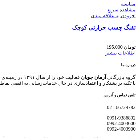
مقایسه
مشاهده سریع
افزودن به علاقه مندی
تفنگ چسب حرارتی کوچک
تومان
195,000
اطلاعات بیشتر
درباره ما
گروه بازرگانی
آرمان جویان
فعالیت خود را
با تکیه بر پشتکار و اعتمادسازی در حال خدمات‌رسانی به اقصی نقاط
تلفن تماس و آدرس
021-66729782
0991-9386892
0992-4003600
0992-4003900