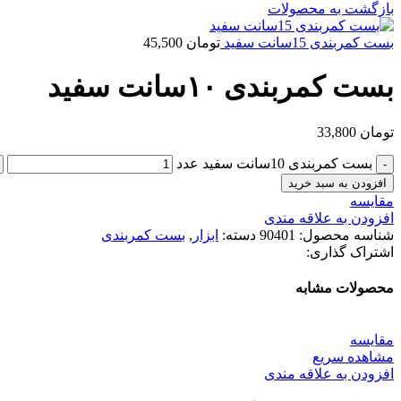
بازگشت به محصولات
بست کمربندی 15سانت سفید
تومان
45,500
بست کمربندی ۱۰سانت سفید
تومان
33,800
بست کمربندی 10سانت سفید عدد
افزودن به سبد خرید
مقایسه
افزودن به علاقه مندی
شناسه محصول:
90401
دسته:
ابزار
,
بست کمربندی
اشتراک گذاری:
محصولات مشابه
مقایسه
مشاهده سریع
افزودن به علاقه مندی